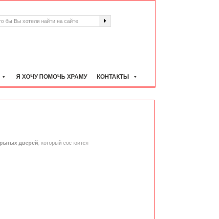
Я ХОЧУ ПОМОЧЬ ХРАМУ
КОНТАКТЫ
крытых дверей
, который состоится