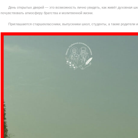
День открытых дверей — это возможность лично увидеть, как живёт духовная шк
почувствовать атмосферу братства и молитвенной жизни.
Приглашаются старшеклассники, выпускники школ, студенты, а также родители и