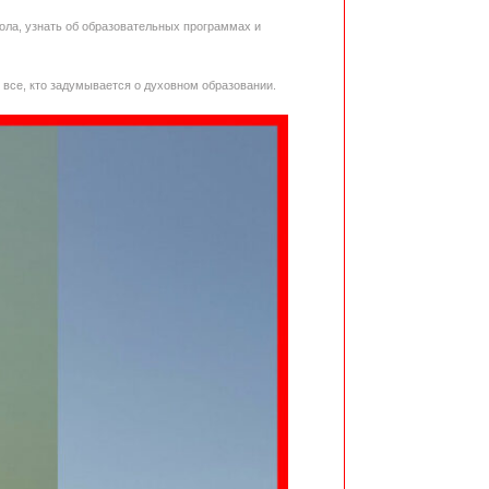
ола, узнать об образовательных программах и
 все, кто задумывается о духовном образовании.