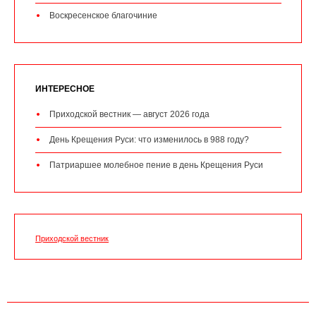
Воскресенское благочиние
ИНТЕРЕСНОЕ
Приходской вестник — август 2026 года
День Крещения Руси: что изменилось в 988 году?
Патриаршее молебное пение в день Крещения Руси
Приходской вестник