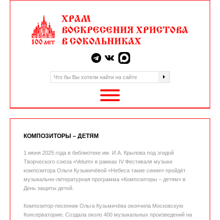
КОМПОЗИТОРЫ – ДЕТЯМ
1 июня 2025 года в библиотеке им. И.А. Крылова под эгидой
Творческого союза «Velum» в рамках IV Фестиваля музыки
композитора Ольги Кузьмичёвой «Небеса такие синие» пройдёт
музыкально-литературная программа «Композиторы – детям» в
День защиты детей.
Композитор-песенник Ольга Кузьмичёва окончила Московскую
Консерваторию. Создала около 400 музыкальных произведений на