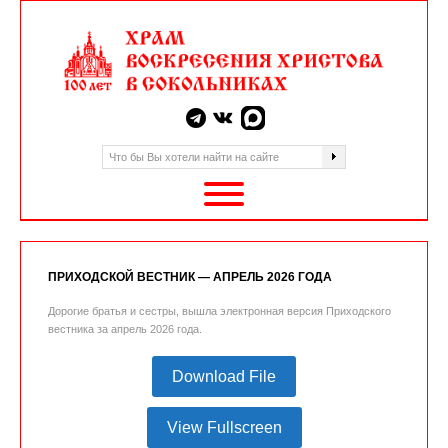
ПРИХОДСКОЙ ВЕСТНИК — АПРЕЛЬ 2026 ГОДА
Дорогие братья и сестры, вышла электронная версия Приходского
вестника за апрель 2026 года.
Download File
View Fullscreen