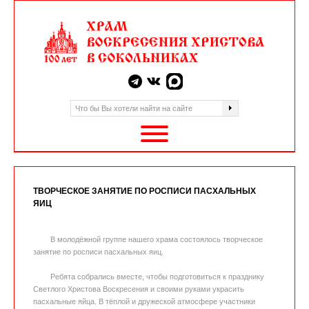
ТВОРЧЕСКОЕ ЗАНЯТИЕ ПО РОСПИСИ ПАСХАЛЬНЫХ
ЯИЦ
В молодёжной группе нашего храма состоялось творческое
занятие по росписи пасхальных яиц.
Ребята собрались вместе, чтобы подготовиться к празднику
Светлого Христова Воскресения и своими руками украсить
пасхальные яйца. В тёплой и дружеской атмосфере участники