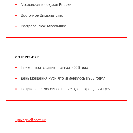
Московская городская Епархия
Восточное Викариатство
Воскресенское благочиние
ИНТЕРЕСНОЕ
Приходской вестник — август 2026 года
День Крещения Руси: что изменилось в 988 году?
Патриаршее молебное пение в день Крещения Руси
Приходской вестник