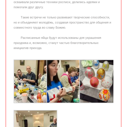
осваивали различные техники росписи, делились идеями и
помогали друг другу.
Такие встречи не только развивают творческие способности,
но и объединяют молодёжь, создавая пространство для общения и
совместного труда во славу Божию.
Расписанные яйца будут использованы для украшения
праздника и, возможно, станут частью благотворительных
инициатив прихода.