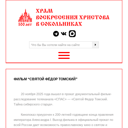
ФИЛЬМ “СВЯТОЙ ФЁДОР ТОМСКИЙ”
20 ноября 2025 года вышел в прокат документальный фильм-
расследование телеканала «СПАС» — «Святой Федор Томский.
Тайна сибирского старца».
Кинопоказ приурочен к 200-летней годовщине конца правления
императора Александра I. Выход фильма в официальный прокат по
всей России дает возможность православному кино о святом и