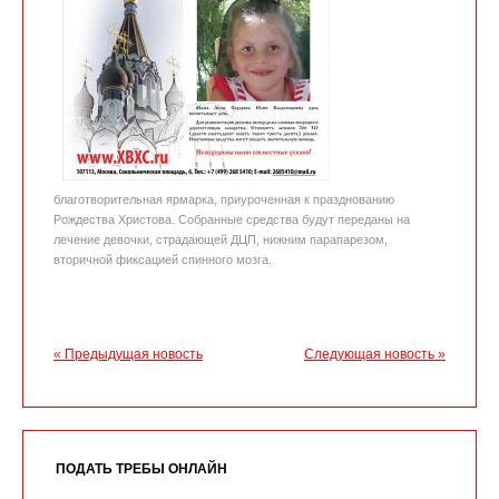
благотворительная ярмарка, приуроченная к празднованию
Рождества Христова. Собранные средства будут переданы на
лечение девочки, страдающей ДЦП, нижним парапарезом,
вторичной фиксацией спинного мозга.
« Предыдущая новость
Следующая новость »
ПОДАТЬ ТРЕБЫ ОНЛАЙН