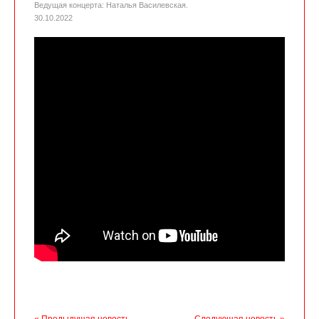
Ведущая концерта: Наталья Василевская.
30.10.2022