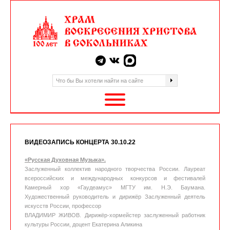
ВИДЕОЗАПИСЬ КОНЦЕРТА 30.10.22
«Русская Духовная Музыка».
Заслуженный коллектив народного творчества России. Лауреат
всероссийских и международных конкурсов и фестивалей
Камерный хор «Гаудеамус» МГТУ им. Н.Э. Баумана.
Художественный руководитель и дирижёр Заслуженный деятель
искусств России, профессор
ВЛАДИМИР ЖИВОВ. Дирижёр-хормейстер заслуженный работник
культуры России, доцент Екатерина Аликина