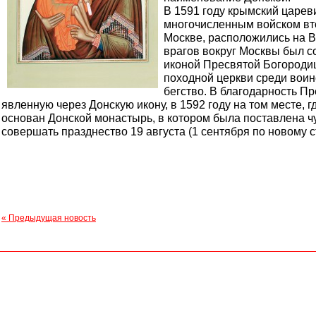
В 1591 году крымский царев
многочисленным войском вто
Москве, расположились на В
врагов вокруг Москвы был с
иконой Пресвятой Богородиц
походной церкви среди воин
бегство. В благодарность П
явленную через Донскую икону, в 1592 году на том месте, г
основан Донской монастырь, в котором была поставлена ч
совершать празднество 19 августа (1 сентября по новому с
« Предыдущая новость