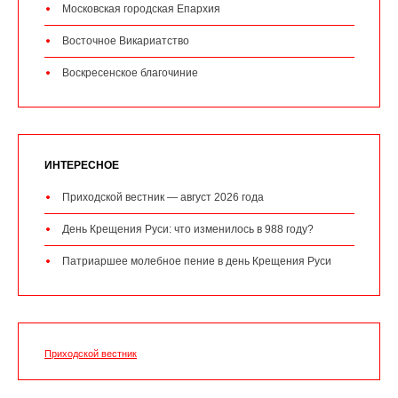
Московская городская Епархия
Восточное Викариатство
Воскресенское благочиние
ИНТЕРЕСНОЕ
Приходской вестник — август 2026 года
День Крещения Руси: что изменилось в 988 году?
Патриаршее молебное пение в день Крещения Руси
Приходской вестник