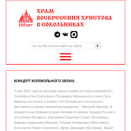
КОНЦЕРТ КОЛОКОЛЬНОГО ЗВОНА
3 мая 2022 года на звоннице нашего храма по благословению Его
Святейшества Святейшего Патриарха Московского и всея Руси
Кирилла состоялся в рамках XXI Московского пасхального
фестиваля (художественный руководитель – Валерий Гергиев). В
концерте участвовали лучшие звонари из разных городов России и
республики Беларусь: Екатерина Ермилова (Санкт-Петербург),
Варвара Навышняя (Москва), Оксана Коновалова (Ярославль),
Константин Терин (Смоленск), Денис Дурандин (Кострома), Марат