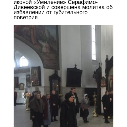
иконой «Умиление» Серафимо-
Дивеевской и совершена молитва об
избавлении от губительного
поветрия.