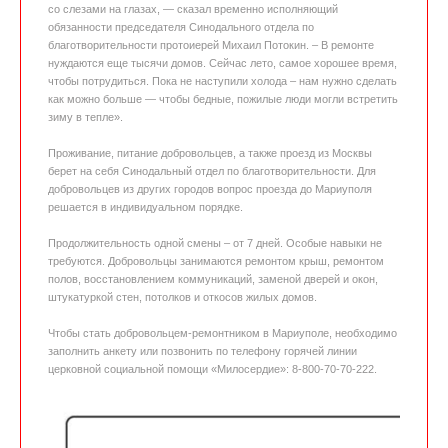
со слезами на глазах, — сказал временно исполняющий
обязанности председателя Синодального отдела по
благотворительности протоиерей Михаил Потокин. – В ремонте
нуждаются еще тысячи домов. Сейчас лето, самое хорошее время,
чтобы потрудиться. Пока не наступили холода – нам нужно сделать
как можно больше — чтобы бедные, пожилые люди могли встретить
зиму в тепле».
Проживание, питание добровольцев, а также проезд из Москвы
берет на себя Синодальный отдел по благотворительности. Для
добровольцев из других городов вопрос проезда до Мариуполя
решается в индивидуальном порядке.
Продолжительность одной смены – от 7 дней. Особые навыки не
требуются. Добровольцы занимаются ремонтом крыш, ремонтом
полов, восстановлением коммуникаций, заменой дверей и окон,
штукатуркой стен, потолков и откосов жилых домов.
Чтобы стать добровольцем-ремонтником в Мариуполе, необходимо
заполнить анкету или позвонить по телефону горячей линии
церковной социальной помощи «Милосердие»: 8-800-70-70-222.