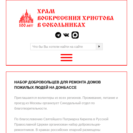
НАБОР ДОБРОВОЛЬЦЕВ ДЛЯ РЕМОНТА ДОМОВ
ПОЖИЛЫХ ЛЮДЕЙ НА ДОНБАССЕ
Приглашаются волонтеры из всех регионов. Проживание, питание и
проезд из Москвы организует Синодальный отдел по
благотворительности.
По благословению Святейшего Патриарха Кирилла в Русской
Православной Церкви организован набор добровольцев-
ремонтников. В храмах российских епархий размещены