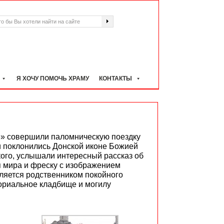
Я ХОЧУ ПОМОЧЬ ХРАМУ
КОНТАКТЫ
» совершили паломническую поездку
 поклонились Донской иконе Божией
ого, услышали интересный рассказ об
я мира и фреску с изображением
яется родственником покойного
ориальное кладбище и могилу