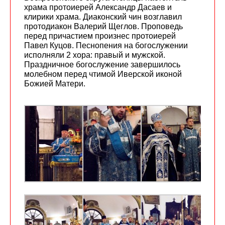
храма протоиерей Александр Дасаев и
клирики храма. Диаконский чин возглавил
протодиакон Валерий Щеглов. Проповедь
перед причастием произнес протоиерей
Павел Куцов. Песнопения на богослужении
исполняли 2 хора: правый и мужской.
Праздничное богослужение завершилось
молебном перед чтимой Иверской иконой
Божией Матери.