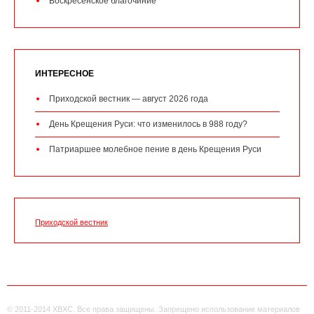
Воскресенское благочиние
ИНТЕРЕСНОЕ
Приходской вестник — август 2026 года
День Крещения Руси: что изменилось в 988 году?
Патриаршее молебное пение в день Крещения Руси
Приходской вестник
© 2011-2014 ХВХС. Все права защищены. Запрещено использование материалов