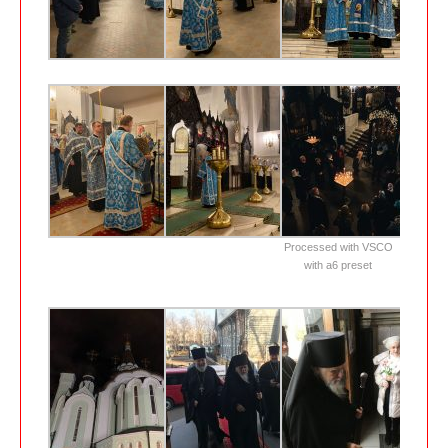
Processed with VSCO
with a6 preset