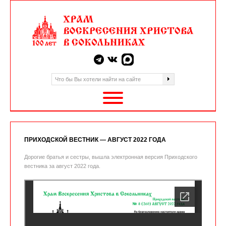
ПРИХОДСКОЙ ВЕСТНИК — АВГУСТ 2022 ГОДА
Дорогие братья и сестры, вышла электронная версия Приходского
вестника за август 2022 года.