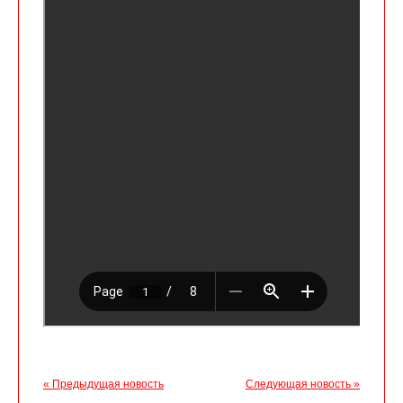
« Предыдущая новость
Следующая новость »