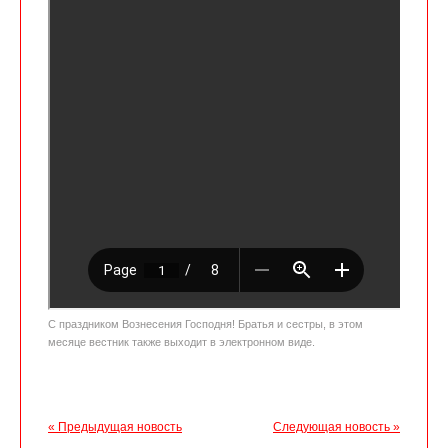
С праздником Вознесения Господня! Братья и сестры, в этом
месяце вестник также выходит в электронном виде.
« Предыдущая новость
Следующая новость »