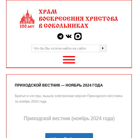
ПРИХОДСКОЙ ВЕСТНИК — НОЯБРЬ 2024 ГОДА
Братья и сестры, вышла электронная версия Приходского вестника
за ноябрь 2024 года.
Приходской вестник (ноябрь 2024 года)