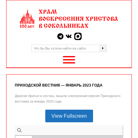
ПРИХОДСКОЙ ВЕСТНИК — ЯНВАРЬ 2023 ГОДА
Дорогие братья и сестры, вышла электронная версия Приходского
вестника за январь 2023 года.
View Fullscreen