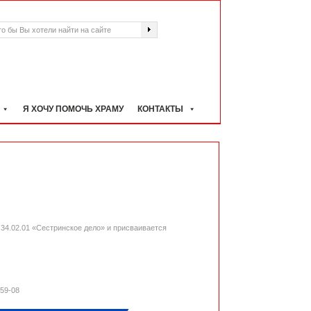
Я ХОЧУ ПОМОЧЬ ХРАМУ
КОНТАКТЫ
34.02.01 «Сестринское дело» и присваивается
-59-08