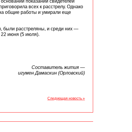
а основании показаний свидетелей
риговорила всех к расстрелу. Однако
 на общие работы и умирали еще
я, были расстреляны, и среди них —
22 июня (5 июля).
Составитель жития —
игумен Дамаскин (Орловский)
Следующая новость »