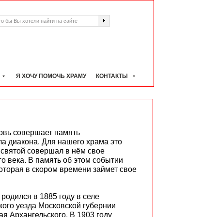
Я ХОЧУ ПОМОЧЬ ХРАМУ
КОНТАКТЫ
овь совершает память
а диакона. Для нашего храма это
 святой совершал в нём свое
о века. В память об этом событии
которая в скором времени займет свое
одился в 1885 году в селе
ого уезда Московской губернии
я Архангельского. В 1903 году