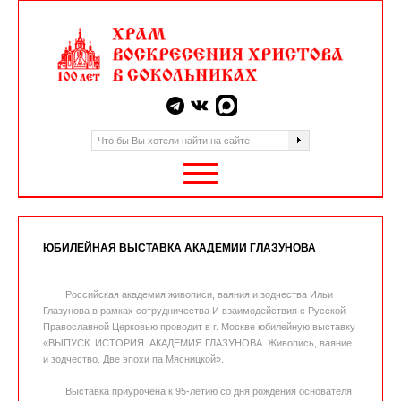
ЮБИЛЕЙНАЯ ВЫСТАВКА АКАДЕМИИ ГЛАЗУНОВА
Российская академия живописи, ваяния и зодчества Ильи
Глазунова в рамках сотрудничества И взаимодействия с Русской
Православной Церковью проводит в г. Москве юбилейную выставку
«ВЫПУСК. ИСТОРИЯ. АКАДЕМИЯ ГЛАЗУНОВА. Живопись, ваяние
и зодчество. Две эпохи па Мясницкой».
Выставка приурочена к 95-летию со дня рождения основателя