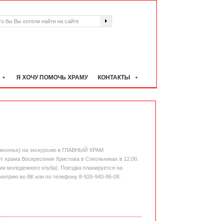
Я ХОЧУ ПОМОЧЬ ХРАМУ
КОНТАКТЫ
кресенье) на экскурсию в ГЛАВНЫЙ ХРАМ
храма Воскресения Христова в Сокольниках в 12:00.
ии молодежного клуба). Поездка планируется на
итрию во ВК или по телефону 8-926-940-86-08.