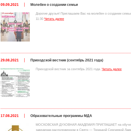
09.09.2021
Молебен о создании семьи
Дорогие друзья! Приглашаем Вас на молебен о создании семьи,
11:30
Читать далее
29.08.2021
Приходской вестник (сентябрь 2021 года)
Приходской вестник за сентябрь 2021 года.
Читать далее
17.08.2021
Образовательные программы МДА
МОСКОВСКАЯ ДУХОВНАЯ АКАДЕМИЯ ПРИГЛАШАЕТ на обучени
заведении,расположенном в Свято — Троицкой Сергиевой 