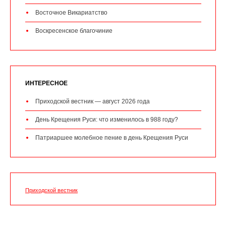
Восточное Викариатство
Воскресенское благочиние
ИНТЕРЕСНОЕ
Приходской вестник — август 2026 года
День Крещения Руси: что изменилось в 988 году?
Патриаршее молебное пение в день Крещения Руси
Приходской вестник