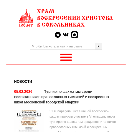
НОВОСТИ
05.02.2026
Турнир по шахматам среди
воспитанников православных гимназий и воскресных
школ Московской городской епархии
31 января учащиеся нашей воскресной
школы приняли участие в VI епархиальном
турнире по шахматам среди воспитанников
православных гимназий и воскресных