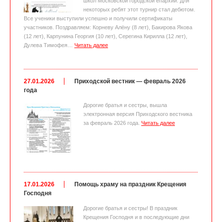
школ Московской городской епархии. Для
некоторых ребят этот турнир стал дебютом.
Все ученики выступили успешно и получили сертификаты
участников. Поздравляем: Корневу Алёну (8 лет), Бакирова Якова
(12 лет), Карпунина Георгия (10 лет), Серегина Кирилла (12 лет),
Дулева Тимофея…
Читать далее
27.01.2026
Приходской вестник — февраль 2026
года
Дорогие братья и сестры, вышла
электронная версия Приходского вестника
за февраль 2026 года.
Читать далее
17.01.2026
Помощь храму на праздник Крещения
Господня
Дорогие братья и сестры! В праздник
Крещения Господня и в последующие дни