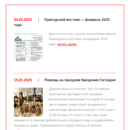
04.02.2025
Приходской вестник — февраль 2025
года
Братья и сестры, вышла электронная версия
Приходского вестника за февраль 2025
года.
Читать далее
15.01.2025
Помощь на праздник Крещения Господня
Дорогие братья и сестры! 18 и 19 января
отмечается двунадесятый праздник
Богоявления (Крещения Господня).В эти два
дня в нашем храме будет раздаваться
святая вода (Великая Агиасма) с 9:00 утра и
21:00 вечера. В связи с этим наш храм
нуждается в помощи добровольцев в раздаче воды и поддержании
порядка в храме. Единовременно нужна помощь 6 человек,